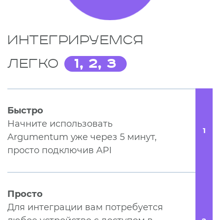
Интегрируемся
легко
1, 2, 3
Быстро
Начните использовать
1
Argumentum уже через 5 минут,
просто подключив API
Просто
Для интеграции вам потребуется