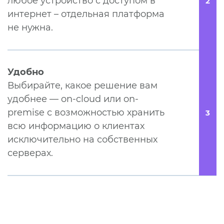
любое устройство с доступом в
2
интернет – отдельная платформа
не нужна.
Удобно
Выбирайте, какое решение вам
удобнее — on-cloud или on-
premise с возможностью хранить
3
всю информацию о клиентах
исключительно на собственных
серверах.