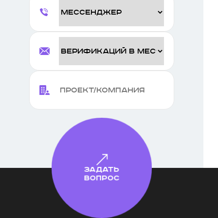
Задать
вопрос