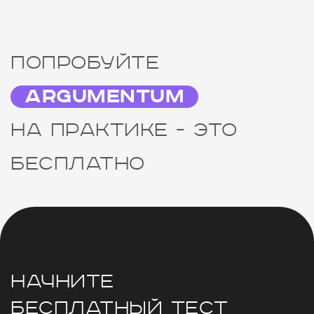
Попробуйте
Argumentum
на практике - это
бесплатно
Начните
бесплатный тест