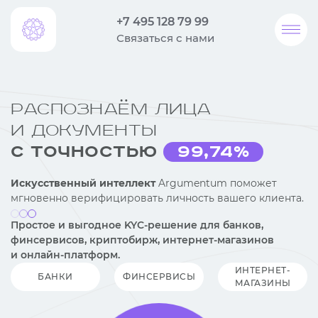
+7 495 128 79 99
Связаться с нами
Распознаём лица
и документы
с точностью
99,74%
Искусственный интеллект
Argumentum поможет
мгновенно верифицировать личность вашего клиента.
Простое и выгодное KYC-решение для банков,
финсервисов, криптобирж, интернет-магазинов
и онлайн-платформ.
ИНТЕРНЕТ-
БАНКИ
ФИНСЕРВИСЫ
МАГАЗИНЫ