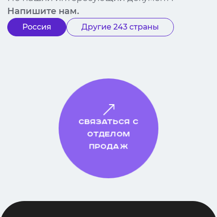
Напишите нам.
Россия
Другие 243 страны
Связаться с
отделом
продаж