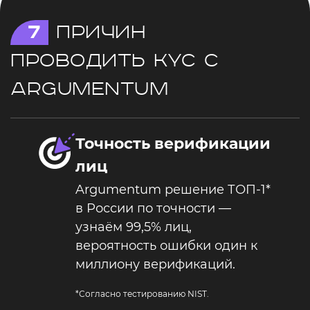
7
причин
проводить KYC с
argumentum
Точность верификации
лиц
Argumentum решение ТОП-1*
в России по точности —
узнаём 99,5% лиц,
вероятность ошибки один к
миллиону верификаций.
*Согласно
тестированию
NIST.